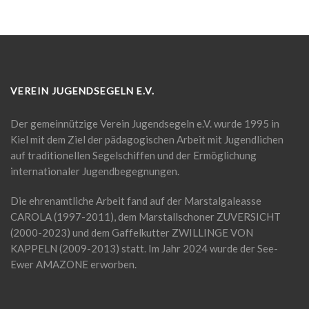
VEREIN JUGENDSEGELN E.V.
Der gemeinnützige Verein Jugendsegeln e.V. wurde 1995 in
Kiel mit dem Ziel der pädagogischen Arbeit mit Jugendlichen
auf traditionellen Segelschiffen und der Ermöglichung
internationaler Jugendbegegnungen.
Die ehrenamtliche Arbeit fand auf der Marstalgaleasse
CAROLA (1997-2011), dem Marstallschoner ZUVERSICHT
(2000-2023) und dem Gaffelkutter ZWILLINGE VON
KAPPELN (2009-2013) statt. Im Jahr 2024 wurde der See-
Ewer AMAZONE erworben.