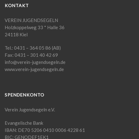
KONTAKT
VEREIN JUGENDSEGELN
Holzkoppelweg 33 * Halle 36
24118 Kiel
Tel.: 0431 – 364 05 86 (AB)
Fax: 0431 – 301 40 42 69
info@verein-jugendsegeln.de
www.verein-jugendsegeln.de
SPENDENKONTO
Verein Jugendsegeln e.V.
Evangelische Bank
IBAN: DE70 5206 0410 0006 4228 61
BIC: GENODEF1EK1