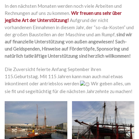
In den nächsten Monaten werden noch viele Arbeiten und
Rechnungen auf uns zu kommen.
Wir freuen uns sehr über
jegliche Art der Unterstützung!
Aufgrund der nicht
vorhandenen Einnahmen in diesem Jahr, der “so-da-Kosten” und
der großen Baustellen an der Maschine und am Rumpf,
sind wir
auf finanzielle Unterstützung von außen angewiesen!
Sach-
und Geldspenden, Hinweise auf Fördertöpfe, Sponsoring und
natürlich tatkräftige Unterstützung sind herzlich willkommen!
Die Zuversicht feierte Anfang September ihren
115.Geburtstag. Mit 115 Jahren kann man auch mal etwas
inkontinent oder antriebslos werden
Wir geben alles, um
sie fit und segeltüchtig für die nächsten Jahrzehnte zu machen!