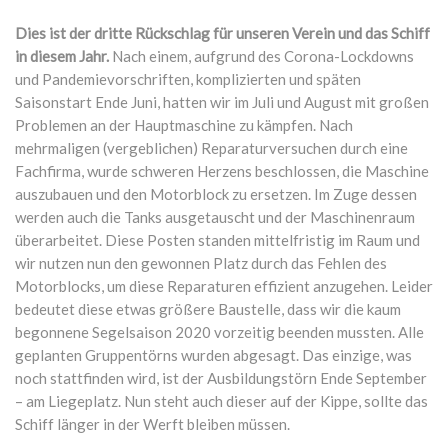
Dies ist der dritte Rückschlag für unseren Verein und das Schiff
in diesem Jahr.
Nach einem, aufgrund des Corona-Lockdowns
und Pandemievorschriften, komplizierten und späten
Saisonstart Ende Juni, hatten wir im Juli und August mit großen
Problemen an der Hauptmaschine zu kämpfen. Nach
mehrmaligen (vergeblichen) Reparaturversuchen durch eine
Fachfirma, wurde schweren Herzens beschlossen, die Maschine
auszubauen und den Motorblock zu ersetzen. Im Zuge dessen
werden auch die Tanks ausgetauscht und der Maschinenraum
überarbeitet. Diese Posten standen mittelfristig im Raum und
wir nutzen nun den gewonnen Platz durch das Fehlen des
Motorblocks, um diese Reparaturen effizient anzugehen. Leider
bedeutet diese etwas größere Baustelle, dass wir die kaum
begonnene Segelsaison 2020 vorzeitig beenden mussten. Alle
geplanten Gruppentörns wurden abgesagt. Das einzige, was
noch stattfinden wird, ist der Ausbildungstörn Ende September
– am Liegeplatz. Nun steht auch dieser auf der Kippe, sollte das
Schiff länger in der Werft bleiben müssen.