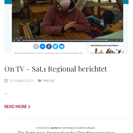
On TV – Sat.1 Regional berichtet
23. MÄRZ 2021
PRESSE
...
READ MORE