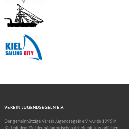
VEREIN JUGENDSEGELN E.V.
Der gemeinnützige Verein Jugendsegeln e.V. wurde 1995 in
Kiel mit dem Ziel der pädagogischen Arbeit mit Jugendlichen