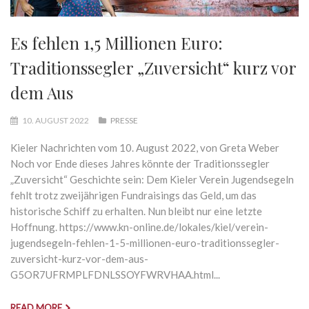
Es fehlen 1,5 Millionen Euro:
Traditionssegler „Zuversicht“ kurz vor
dem Aus
10. AUGUST 2022
PRESSE
Kieler Nachrichten vom 10. August 2022, von Greta Weber
Noch vor Ende dieses Jahres könnte der Traditionssegler
„Zuversicht“ Geschichte sein: Dem Kieler Verein Jugendsegeln
fehlt trotz zweijährigen Fundraisings das Geld, um das
historische Schiff zu erhalten. Nun bleibt nur eine letzte
Hoffnung. https://www.kn-online.de/lokales/kiel/verein-
jugendsegeln-fehlen-1-5-millionen-euro-traditionssegler-
zuversicht-kurz-vor-dem-aus-
G5OR7UFRMPLFDNLSSOYFWRVHAA.html...
READ MORE