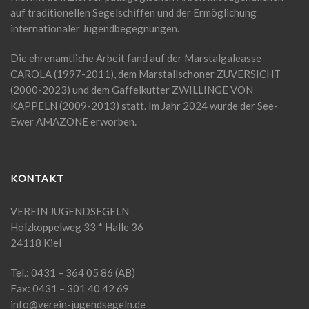
auf traditionellen Segelschiffen und der Ermöglichung
internationaler Jugendbegegnungen.
Die ehrenamtliche Arbeit fand auf der Marstalgaleasse
CAROLA (1997-2011), dem Marstallschoner ZUVERSICHT
(2000-2023) und dem Gaffelkutter ZWILLINGE VON
KAPPELN (2009-2013) statt. Im Jahr 2024 wurde der See-
Ewer AMAZONE erworben.
KONTAKT
VEREIN JUGENDSEGELN
Holzkoppelweg 33 * Halle 36
24118 Kiel
Tel.: 0431 – 364 05 86 (AB)
Fax: 0431 – 301 40 42 69
info@verein-jugendsegeln.de