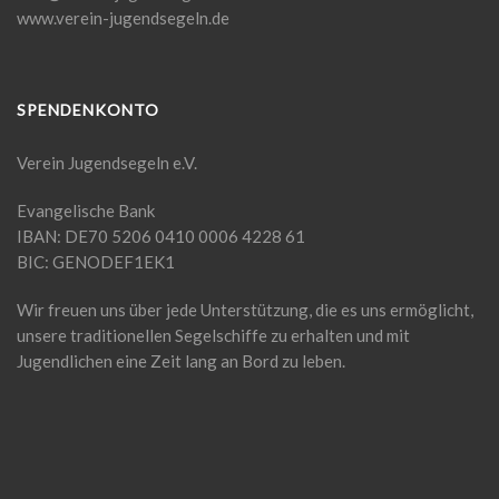
www.verein-jugendsegeln.de
SPENDENKONTO
Verein Jugendsegeln e.V.
Evangelische Bank
IBAN: DE70 5206 0410 0006 4228 61
BIC: GENODEF1EK1
Wir freuen uns über jede Unterstützung, die es uns ermöglicht,
unsere traditionellen Segelschiffe zu erhalten und mit
Jugendlichen eine Zeit lang an Bord zu leben.