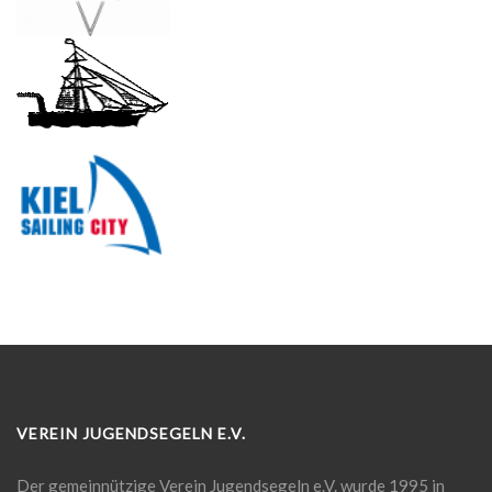
VEREIN JUGENDSEGELN E.V.
Der gemeinnützige Verein Jugendsegeln e.V. wurde 1995 in