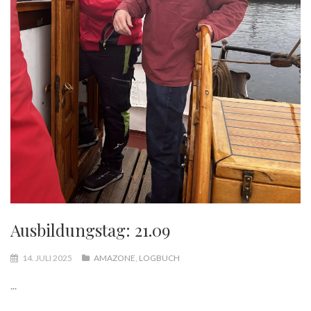
Ausbildungstag: 21.09
14. JULI 2025
AMAZONE
,
LOGBUCH
...