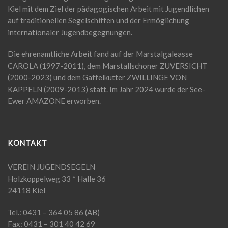
Kiel mit dem Ziel der pädagogischen Arbeit mit Jugendlichen
auf traditionellen Segelschiffen und der Ermöglichung
internationaler Jugendbegegnungen.
Die ehrenamtliche Arbeit fand auf der Marstalgaleasse
CAROLA (1997-2011), dem Marstallschoner ZUVERSICHT
(2000-2023) und dem Gaffelkutter ZWILLINGE VON
KAPPELN (2009-2013) statt. Im Jahr 2024 wurde der See-
Ewer AMAZONE erworben.
KONTAKT
VEREIN JUGENDSEGELN
Holzkoppelweg 33 * Halle 36
24118 Kiel
Tel.: 0431 – 364 05 86 (AB)
Fax: 0431 – 301 40 42 69