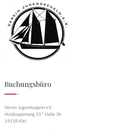
Buchungsbüro
Verein Jugendsegeln e.V.
Holzkoppelweg 33 * Halle 36
24118 Kiel