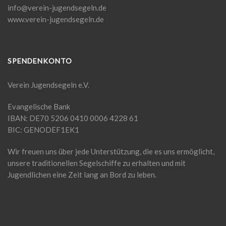
info@verein-jugendsegeln.de
www.verein-jugendsegeln.de
SPENDENKONTO
Verein Jugendsegeln e.V.
Evangelische Bank
IBAN: DE70 5206 0410 0006 4228 61
BIC: GENODEF1EK1
Wir freuen uns über jede Unterstützung, die es uns ermöglicht,
unsere traditionellen Segelschiffe zu erhalten und mit
Jugendlichen eine Zeit lang an Bord zu leben.