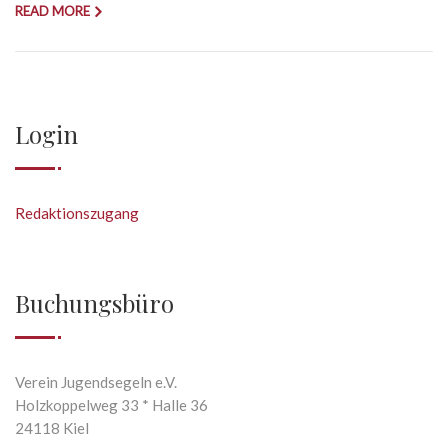
READ MORE
Login
Redaktionszugang
Buchungsbüro
Verein Jugendsegeln e.V.
Holzkoppelweg 33 * Halle 36
24118 Kiel