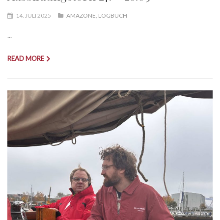
14. JULI 2025
AMAZONE
,
LOGBUCH
...
READ MORE