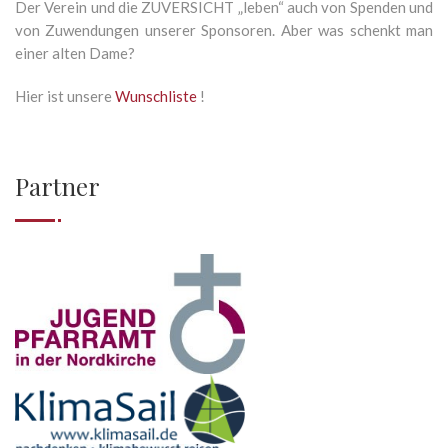
Der Verein und die ZUVERSICHT „leben“ auch von Spenden und
von Zuwendungen unserer Sponsoren. Aber was schenkt man
einer alten Dame?
Hier ist unsere
Wunschliste
!
Partner