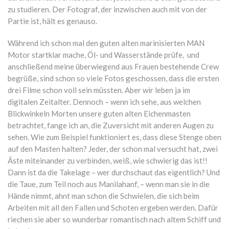
zu studieren. Der Fotograf, der inzwischen auch mit von der
Partie ist, hält es genauso.
Während ich schon mal den guten alten marinisierten MAN
Motor startklar mache, Öl- und Wasserstände prüfe, und
anschließend meine überwiegend aus Frauen bestehende Crew
begrüße, sind schon so viele Fotos geschossen, dass die ersten
drei Filme schon voll sein müssten. Aber wir leben ja im
digitalen Zeitalter. Dennoch – wenn ich sehe, aus welchen
Blickwinkeln Morten unsere guten alten Eichenmasten
betrachtet, fange ich an, die Zuversicht mit anderen Augen zu
sehen. Wie zum Beispiel funktioniert es, dass diese Stenge oben
auf den Masten halten? Jeder, der schon mal versucht hat, zwei
Äste miteinander zu verbinden, weiß, wie schwierig das ist!!
Dann ist da die Takelage – wer durchschaut das eigentlich? Und
die Taue, zum Teil noch aus Manilahanf, – wenn man sie in die
Hände nimmt, ahnt man schon die Schwielen, die sich beim
Arbeiten mit all den Fallen und Schoten ergeben werden. Dafür
riechen sie aber so wunderbar romantisch nach altem Schiff und