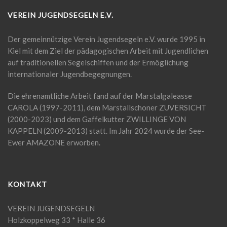
VEREIN JUGENDSEGELN E.V.
Der gemeinnützige Verein Jugendsegeln e.V. wurde 1995 in
Kiel mit dem Ziel der pädagogischen Arbeit mit Jugendlichen
auf traditionellen Segelschiffen und der Ermöglichung
internationaler Jugendbegegnungen.
Die ehrenamtliche Arbeit fand auf der Marstalgaleasse
CAROLA (1997-2011), dem Marstallschoner ZUVERSICHT
(2000-2023) und dem Gaffelkutter ZWILLINGE VON
KAPPELN (2009-2013) statt. Im Jahr 2024 wurde der See-
Ewer AMAZONE erworben.
KONTAKT
VEREIN JUGENDSEGELN
Holzkoppelweg 33 * Halle 36