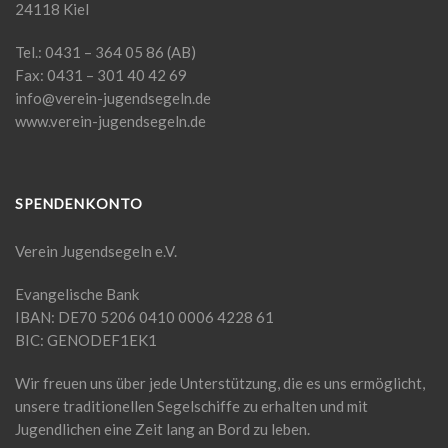
24118 Kiel
Tel.: 0431 – 364 05 86 (AB)
Fax: 0431 – 301 40 42 69
info@verein-jugendsegeln.de
www.verein-jugendsegeln.de
SPENDENKONTO
Verein Jugendsegeln e.V.
Evangelische Bank
IBAN: DE70 5206 0410 0006 4228 61
BIC: GENODEF1EK1
Wir freuen uns über jede Unterstützung, die es uns ermöglicht,
unsere traditionellen Segelschiffe zu erhalten und mit
Jugendlichen eine Zeit lang an Bord zu leben.