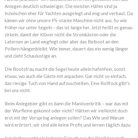
Anlegen deutlich schwieriger. Die meisten Häfen sind ja
inzwischen eher für Yachten ausgelegt und eng und verbaut. Da
kämen wir ohne unsere PS-starke Maschine nicht aus. So wie
früher nur unter Segeln – das ist lange her. Jetzt heißt es genau
zirkeln, damit der Klüver nicht die Stromkästen oder die
Laternen an Land wegfegt oder aber das Beiboot an den
Pollern hängenbleibt. Wie immer, dauert das ein wenig länger
und zieht Schaulustige an.
Die Bootsfrau macht die Segel heute allein hafenfein, sonst
etwas, wo auch die Gäste mit anpacken. Gar nicht so einfach,
das riesige Tuch von Hand aufzuschießen. Eine Rollfock gibt’s
bei uns nicht.
Beim Anlegebier gibt es dann die Manöverkritik – war das mit
der Wurfleine gekonnt oder nicht? Hätten wir vielleicht doch
erst mit der Vorspring anlegen sollen? Das Wie und Warum
wird erörtert, wir sind alle keine Profis und lernen täglich dazu.