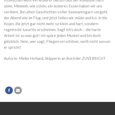
Inzwischen weht ein leckerer Geruch aus der Kombüse nach
oben. Mmmmh, wie schön, ein leckeres Essen haben wir uns
verdient. Bei alten Geschichten voller Seemannsgarn vergeht
der Abend wie im Flug, und jetzt fallen wir, müde und k.o. in die
Kojen, die jetzt gar nicht mehr so klein und hart, sondern
regelrecht luxuriös erscheinen. Sagt ich’s doch – die harte
Arbeit ist zu was gut! Ich spüre jeden Muskel und bin doch
glücklich. Nein, wer sagt, Fliegen sei schöner, weiß nicht wovon
er spricht!
Autorin: Meike Holland, Skipperin an Bord der ZUVERSICHT