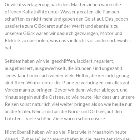
Gewichtsverlagerung nach dem Mastenziehen waren die
offenen Kalfatnähte unter Wasser geraten, die Pumpen
schafften es nicht mehr und gaben den Geist auf. Das jedoch
passierte zum Glück erst auf der Werft und ebenfalls zu
unserem Glück waren wir dadurch gezwungen, Motor und
Elektrik zu überholen, was uns vielleicht vor anderem bewahrt
hat.
Seitdem haben wir viel geschliffen, lackiert, repariert,
ausgebessert, ausgewechselt, die Stunden sind ungezählt.
Jedes Jahr finden sich wieder viele Helfer, die verrückt genug
sind, ihren Winter unter der Plane zu verbringen, um alles auf
Vordermann zu bringen. Bevor wir dann wieder ablegen, und
hinaus segeln auf die Ostsee, so wie heute. Nur dass uns unsere
Reisen sonst natürlich viel weiter bringen als so wie heute nur
an die Schlei. Nein, rund um die Nord- und Ostsee, auf den
Lofoten – viele schöne Ziele waren schon unsere.
Nicht überall haben wir so viel Platz wie in Maasholm heute
Abend. „Zuhause“ im Museumshafen in Kiel gestaltet sich das