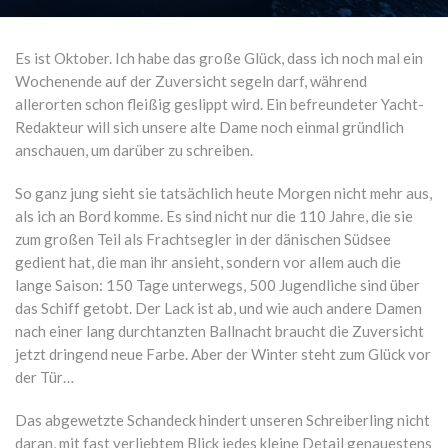
Es ist Oktober. Ich habe das große Glück, dass ich noch mal ein
Wochenende auf der Zuversicht segeln darf, während
allerorten schon fleißig geslippt wird. Ein befreundeter Yacht-
Redakteur will sich unsere alte Dame noch einmal gründlich
anschauen, um darüber zu schreiben.
So ganz jung sieht sie tatsächlich heute Morgen nicht mehr aus,
als ich an Bord komme. Es sind nicht nur die 110 Jahre, die sie
zum großen Teil als Frachtsegler in der dänischen Südsee
gedient hat, die man ihr ansieht, sondern vor allem auch die
lange Saison: 150 Tage unterwegs, 500 Jugendliche sind über
das Schiff getobt. Der Lack ist ab, und wie auch andere Damen
nach einer lang durchtanzten Ballnacht braucht die Zuversicht
jetzt dringend neue Farbe. Aber der Winter steht zum Glück vor
der Tür…
Das abgewetzte Schandeck hindert unseren Schreiberling nicht
daran, mit fast verliebtem Blick jedes kleine Detail genauestens