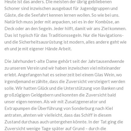
Heute ist das anders. Die meisten der übrig gebliebenen
Schoner sind inzwischen ausgebaut für Jugendgruppen und
Gäste, die die Seefahrt kennen lernen wollen. So wie bei uns.
Natürlich muss jeder mit anpacken, sei es in der Kombüse, an
Deck oder an den Segeln. Jeder hilft, damit wir ans Ziel kommen.
Das ist typisch für das Traditionssegeln. Nur die Navigations-
und die Sicherheitsausrüstung ist modern, alles andere geht wie
eh und je mit eigener Hände Arbeit.
Die Jahrhundert-alte Dame gehört seit der Jahrtausendwende
zu unserem Verein und wir haben inzwischen viel miteinander
erlebt. Angefangen hat es seinerzeit bei einem Glas Wein, wo
irgendjemand erzählte, dass die Zuversicht versteigert werden
solle. Wir hatten Glück und die Unterstützung von Banken und
großzügigen Geldgebern und konnten die Zuversicht bald
unser eigen nennen. Als wir mit Zusatzgenerator und
Extrapumpen die Überführung von Sonderburg nach Kiel
antraten, ahnten wir vielleicht, dass das Schiff in diesem
Zustand durchaus auch untergehen könnte. In der Tat ging die
Zuversicht wenige Tage später auf Grund – durch die