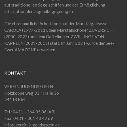
auf traditionellen Segelschiffen und der Ermöglichung
internationaler Jugendbegegnungen.
Die ehrenamtliche Arbeit fand auf der Marstalgaleasse
CAROLA (1997-2011), dem Marstallschoner ZUVERSICHT
(2000-2023) und dem Gaffelkutter ZWILLINGE VON
KAPPELN (2009-2013) statt. Im Jahr 2024 wurde der See-
Ewer AMAZONE erworben.
KONTAKT
VEREIN JUGENDSEGELN
Holzkoppelweg 33 * Halle 36
24118 Kiel
Tel.: 0431 – 364 05 86 (AB)
Fax: 0431 – 301 40 42 69
info@verein-jugendsegeln.de