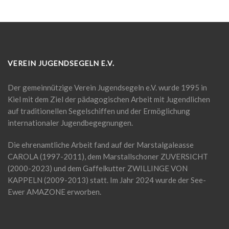
VEREIN JUGENDSEGELN E.V.
Der gemeinnützige Verein Jugendsegeln e.V. wurde 1995 in
Kiel mit dem Ziel der pädagogischen Arbeit mit Jugendlichen
auf traditionellen Segelschiffen und der Ermöglichung
internationaler Jugendbegegnungen.
Die ehrenamtliche Arbeit fand auf der Marstalgaleasse
CAROLA (1997-2011), dem Marstallschoner ZUVERSICHT
(2000-2023) und dem Gaffelkutter ZWILLINGE VON
KAPPELN (2009-2013) statt. Im Jahr 2024 wurde der See-
Ewer AMAZONE erworben.