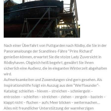
Nach einer Überfahrt von Puttgarden nach Rödby, die Sie in der
Panoramalounge der Scandlines-Fähre “Prins Richard”
genießen können, erwartet Sie die stolze Lady Zuversicht in
Rödbyhaven. Obgleich heiß begehrt, gewährt Sie Ihnen
sicherlich eine Audienz, die im eleganten Winterzelt abgehalten
wird.
Aufmerksamkeiten und Zuwendungen sind gern gesehen. Als
Inspirationshilfe folgt ein Auszug aus dem “Werftwunder”-
Katalog: schleifen – hieven – streichen – schmiergeln –
entrosten – schleifen – streichen – ziehen – zergeln – basteln –
klappt nicht – fluchen – aufs Meer blicken – weitermachen…
Alles mit freundlicher Unterstützung der warmherzigen