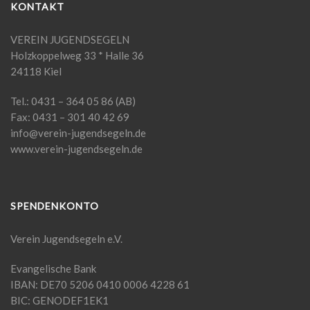
KONTAKT
VEREIN JUGENDSEGELN
Holzkoppelweg 33 * Halle 36
24118 Kiel
Tel.: 0431 – 364 05 86 (AB)
Fax: 0431 – 301 40 42 69
info@verein-jugendsegeln.de
www.verein-jugendsegeln.de
SPENDENKONTO
Verein Jugendsegeln e.V.
Evangelische Bank
IBAN: DE70 5206 0410 0006 4228 61
BIC: GENODEF1EK1