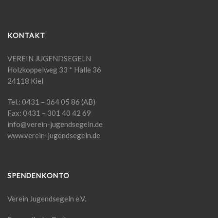
KONTAKT
VEREIN JUGENDSEGELN
Holzkoppelweg 33 * Halle 36
24118 Kiel
Tel.: 0431 – 364 05 86 (AB)
Fax: 0431 – 301 40 42 69
info@verein-jugendsegeln.de
www.verein-jugendsegeln.de
SPENDENKONTO
Verein Jugendsegeln e.V.