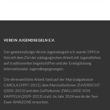
VEREIN JUGENDSEGELN E.V.
Der gemeinnützige Verein Jugendsegeln e.V. wurde 1995 in
Kiel mit dem Ziel der pädagogischen Arbeit mit Jugendlichen
auf traditionellen Segelschiffen und der Ermöglichung
internationaler Jugendbegegnungen.
Die ehrenamtliche Arbeit fand auf der Marstalgaleasse
CAROLA (1997-2011), dem Marstallschoner ZUVERSICHT
(2000-2023) und dem Gaffelkutter ZWILLINGE VON
KAPPELN (2009-2013) statt. Im Jahr 2024 wurde der See-
Ewer AMAZONE erworben.