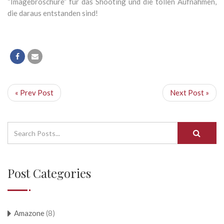
“Imagebroschüre” für das Shooting und die tollen Aufnahmen,
die daraus entstanden sind!
« Prev Post
Next Post »
Post Categories
Amazone
(8)