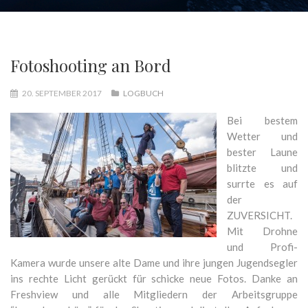
Fotoshooting an Bord
20. SEPTEMBER 2017
LOGBUCH
Bei bestem
Wetter und
bester Laune
blitzte und
surrte es auf
der
ZUVERSICHT.
Mit Drohne
und Profi-
Kamera wurde unsere alte Dame und ihre jungen Jugendsegler
ins rechte Licht gerückt für schicke neue Fotos. Danke an
Freshview und alle Mitgliedern der Arbeitsgruppe