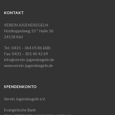
KONTAKT
VEREIN JUGENDSEGELN
Holzkoppelweg 33 * Halle 36
24118 Kiel
Tel.: 0431 – 364 05 86 (AB)
Fax: 0431 – 301 40 42 69
info@verein-jugendsegeln.de
www.verein-jugendsegeln.de
SPENDENKONTO
Verein Jugendsegeln e.V.
Evangelische Bank