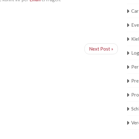
Car
Eve
Kie
Next Post »
Log
Per
Pre
Pro
Sch
Ver