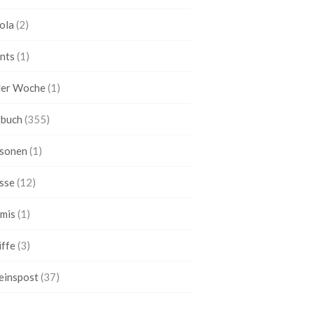
ola
(2)
nts
(1)
ler Woche
(1)
buch
(355)
sonen
(1)
sse
(12)
mis
(1)
iffe
(3)
einspost
(37)