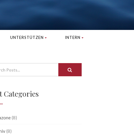
UNTERSTÜTZEN
INTERN
t Categories
azone
(8)
hiv
(8)