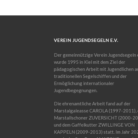
VEREIN JUGENDSEGELN E.V.
Der gemeinnützige Verein Jugendsegeln e
wurde 1995 in Kiel mit dem Ziel der
pädagogischen Arbeit mit Jugendlichen a
traditionellen Segelschiffen und der
Ermöglichung internationaler
Jugendbegegnungen.
Die ehrenamtliche Arbeit fand auf der
Marstalgaleasse CAROLA (1997-2011),
Marstallschoner ZUVERSICHT (2000-20
und dem Gaffelkutter ZWILLINGE VON
KAPPELN (2009-2013) statt. Im Jahr 20