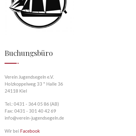
Buchungsbüro
Verein Jugendsegeln e.V.
Holzkoppelweg 33 * Halle 36
24118 Kiel
Tel.: 0431 - 364 05 86 (AB)
Fax: 0431 - 301 40 42 69
info@verein-jugendsegeln.de
Wir bei
Facebook