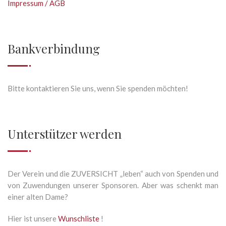
Impressum / AGB
Bankverbindung
Bitte kontaktieren Sie uns, wenn Sie spenden möchten!
Unterstützer werden
Der Verein und die ZUVERSICHT „leben“ auch von Spenden und
von Zuwendungen unserer Sponsoren. Aber was schenkt man
einer alten Dame?
Hier ist unsere
Wunschliste
!