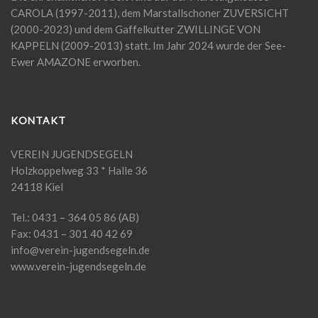
CAROLA (1997-2011), dem Marstallschoner ZUVERSICHT
(2000-2023) und dem Gaffelkutter ZWILLINGE VON
KAPPELN (2009-2013) statt. Im Jahr 2024 wurde der See-
Ewer AMAZONE erworben.
KONTAKT
VEREIN JUGENDSEGELN
Holzkoppelweg 33 * Halle 36
24118 Kiel
Tel.: 0431 – 364 05 86 (AB)
Fax: 0431 – 301 40 42 69
info@verein-jugendsegeln.de
www.verein-jugendsegeln.de