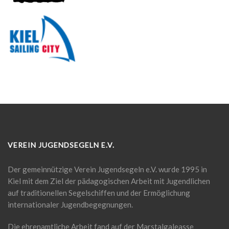
VEREIN JUGENDSEGELN E.V.
Der gemeinnützige Verein Jugendsegeln e.V. wurde 1995 in
Kiel mit dem Ziel der pädagogischen Arbeit mit Jugendlichen
auf traditionellen Segelschiffen und der Ermöglichung
internationaler Jugendbegegnungen.
Die ehrenamtliche Arbeit fand auf der Marstalgaleasse