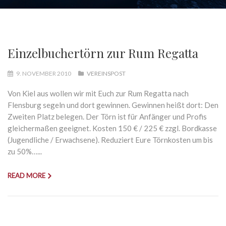
Einzelbuchertörn zur Rum Regatta
9. NOVEMBER 2010
VEREINSPOST
Von Kiel aus wollen wir mit Euch zur Rum Regatta nach
Flensburg segeln und dort gewinnen. Gewinnen heißt dort: Den
Zweiten Platz belegen. Der Törn ist für Anfänger und Profis
gleichermaßen geeignet. Kosten 150 € / 225 € zzgl. Bordkasse
(Jugendliche / Erwachsene). Reduziert Eure Törnkosten um bis
zu 50%…...
READ MORE