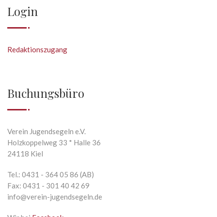
Login
Redaktionszugang
Buchungsbüro
Verein Jugendsegeln e.V.
Holzkoppelweg 33 * Halle 36
24118 Kiel
Tel.: 0431 - 364 05 86 (AB)
Fax: 0431 - 301 40 42 69
info@verein-jugendsegeln.de