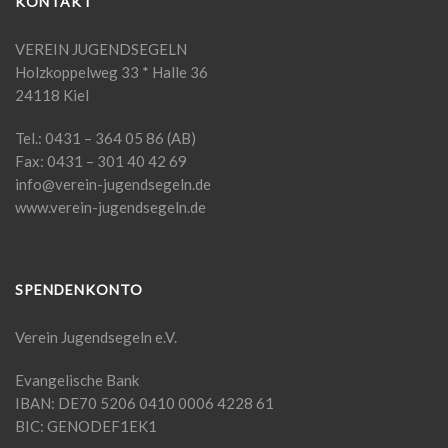
KONTAKT
VEREIN JUGENDSEGELN
Holzkoppelweg 33 * Halle 36
24118 Kiel
Tel.: 0431 – 364 05 86 (AB)
Fax: 0431 – 301 40 42 69
info@verein-jugendsegeln.de
www.verein-jugendsegeln.de
SPENDENKONTO
Verein Jugendsegeln e.V.
Evangelische Bank
IBAN: DE70 5206 0410 0006 4228 61
BIC: GENODEF1EK1