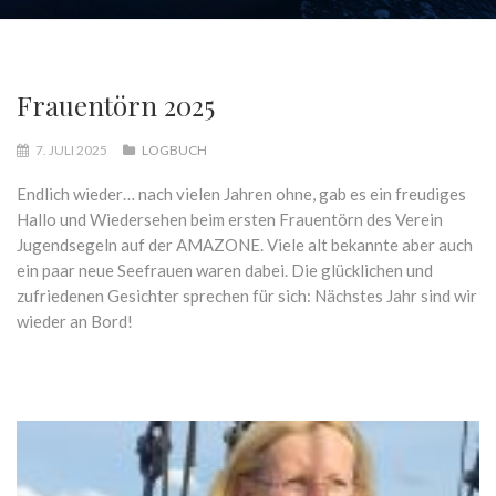
Frauentörn 2025
7. JULI 2025
LOGBUCH
Endlich wieder… nach vielen Jahren ohne, gab es ein freudiges
Hallo und Wiedersehen beim ersten Frauentörn des Verein
Jugendsegeln auf der AMAZONE. Viele alt bekannte aber auch
ein paar neue Seefrauen waren dabei. Die glücklichen und
zufriedenen Gesichter sprechen für sich: Nächstes Jahr sind wir
wieder an Bord!