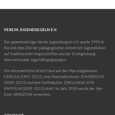
VEREIN JUGENDSEGELN E.V.
Der gemeinnützige Verein Jugendsegeln e.V. wurde 1995 in
Kiel mit dem Ziel der pädagogischen Arbeit mit Jugendlichen
auf traditionellen Segelschiffen und der Ermöglichung
internationaler Jugendbegegnungen.
Die ehrenamtliche Arbeit fand auf der Marstalgaleasse
CAROLA (1997-2011), dem Marstallschoner ZUVERSICHT
(2000-2023) und dem Gaffelkutter ZWILLINGE VON
KAPPELN (2009-2013) statt. Im Jahr 2024 wurde der See-
Ewer AMAZONE erworben.