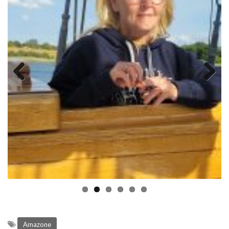
Previous
Next
Amazone