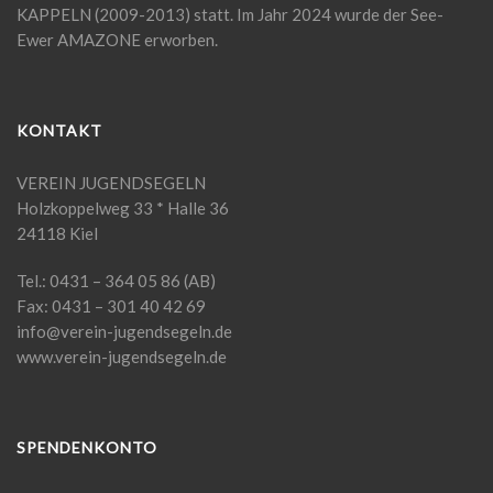
KAPPELN (2009-2013) statt. Im Jahr 2024 wurde der See-
Ewer AMAZONE erworben.
KONTAKT
VEREIN JUGENDSEGELN
Holzkoppelweg 33 * Halle 36
24118 Kiel
Tel.: 0431 – 364 05 86 (AB)
Fax: 0431 – 301 40 42 69
info@verein-jugendsegeln.de
www.verein-jugendsegeln.de
SPENDENKONTO