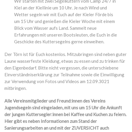
Wir starten mit zwei Segelkuttern vom Camp 24/7 in
Kiel an der Kiellinie um 10 Uhr. Je nach Wind und
Wetter segeln wir mit Euch auf der Kieler Förde bis
um 15 Uhr und genießen die Kieler Woche mit einem
Blick vom Wasser aufs Land. Sammelt neue
Erfahrungen mit unseren Bootsleuten, die Euch in die
Geschicke des Kuttersegelns gerne einweihen.
Der Törn ist für Euch kostenlos. Mitzubringen sind neben guter
Laune wasserfeste Kleidung, etwas zu essen und zu trinken für
den Eigenbedarf. Bitte nicht vergessen, die unterschiebene
Einverständniserklärung zur Teilnahme sowie die Einwilligung
zur Verwendung von Fotos und Videos am 12.09.3021
mitbringen.
Alle Vereinsmitglieder und Freund:innen des Vereins
Jugendsegeln sind eingeladen, mit uns um 15 Uhr die Ankunft
der jungen Kuttersegler:innen bei Kaffee und Kuchen zu feiern.
Hier gibt es neben Informationen zum Stand der
Sanierungsarbeiten an und mit der ZUVERSICHT auch