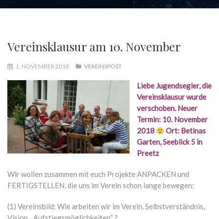
Vereinsklausur am 10. November
1. NOVEMBER 2018
VEREINSPOST
Liebe Jugendsegler, die
Vereinsklausur wurde
verschoben. Neuer
Termin: 10. November
2018
Ort: Betinas
Garten, Seeblick 5 in
Preetz
Wir wollen zusammen mit euch Projekte ANPACKEN und
FERTIGSTELLEN, die uns im Verein schon lange bewegen:
(1)
Vereinsbild: Wie arbeiten wir im Verein, Selbstverständnis,
Vision, „Aufstiegsmöglichkeiten“ ?