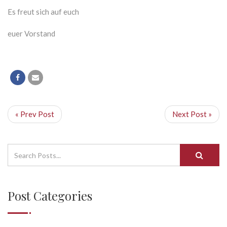
Es freut sich auf euch
euer Vorstand
« Prev Post
Next Post »
Post Categories