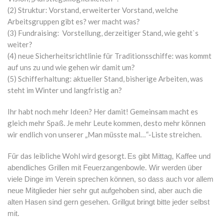
(2) Struktur: Vorstand, erweiterter Vorstand, welche
Arbeitsgruppen gibt es? wer macht was?
(3) Fundraising: Vorstellung, derzeitiger Stand, wie geht`s
weiter?
(4) neue Sicherheitsrichtlinie für Traditionsschiffe: was kommt
auf uns zu und wie gehen wir damit um?
(5) Schifferhaltung: aktueller Stand, bisherige Arbeiten, was
steht im Winter und langfristig an?
Ihr habt noch mehr Ideen? Her damit! Gemeinsam macht es
gleich mehr Spaß.
Je mehr Leute kommen, desto mehr können
wir endlich von unserer „Man müsste mal…“-Liste streichen.
Für das leibliche Wohl wird gesorgt.
Es gibt Mittag, Kaffee und
abendliches Grillen mit Feuerzangenbowle. Wir werden über
viele Dinge im Verein sprechen können, so dass auch vor allem
neue Mitglieder hier sehr gut aufgehoben sind, aber auch die
alten Hasen sind gern gesehen. Grillgut bringt bitte jeder selbst
mit.