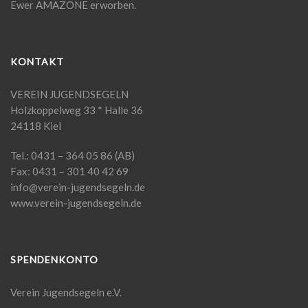
Ewer AMAZONE erworben.
KONTAKT
VEREIN JUGENDSEGELN
Holzkoppelweg 33 * Halle 36
24118 Kiel
Tel.: 0431 – 364 05 86 (AB)
Fax: 0431 – 301 40 42 69
info@verein-jugendsegeln.de
www.verein-jugendsegeln.de
SPENDENKONTO
Verein Jugendsegeln e.V.