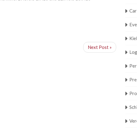
Car
Eve
Kie
Next Post »
Log
Per
Pre
Pro
Sch
Ver