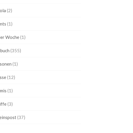
ola
(2)
nts
(1)
ler Woche
(1)
buch
(355)
sonen
(1)
sse
(12)
mis
(1)
iffe
(3)
einspost
(37)