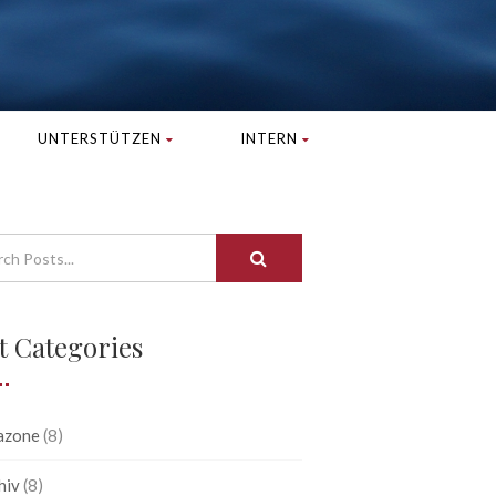
UNTERSTÜTZEN
INTERN
t Categories
azone
(8)
hiv
(8)