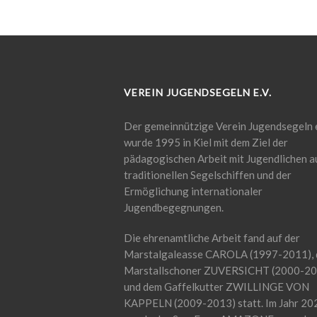
VEREIN JUGENDSEGELN E.V.
Der gemeinnützige Verein Jugendsegeln e
wurde 1995 in Kiel mit dem Ziel der
pädagogischen Arbeit mit Jugendlichen a
traditionellen Segelschiffen und der
Ermöglichung internationaler
Jugendbegegnungen.
Die ehrenamtliche Arbeit fand auf der
Marstalgaleasse CAROLA (1997-2011),
Marstallschoner ZUVERSICHT (2000-20
und dem Gaffelkutter ZWILLINGE VON
KAPPELN (2009-2013) statt. Im Jahr 20