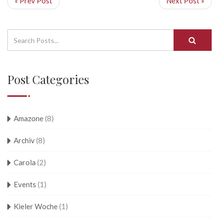
« Prev Post
Next Post »
Post Categories
Amazone
(8)
Archiv
(8)
Carola
(2)
Events
(1)
Kieler Woche
(1)