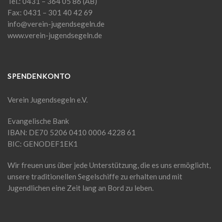
Tel.: 0431 – 364 05 86 (AB)
Fax: 0431 – 301 40 42 69
info@verein-jugendsegeln.de
www.verein-jugendsegeln.de
SPENDENKONTO
Verein Jugendsegeln e.V.
Evangelische Bank
IBAN: DE70 5206 0410 0006 4228 61
BIC: GENODEF1EK1
Wir freuen uns über jede Unterstützung, die es uns ermöglicht,
unsere traditionellen Segelschiffe zu erhalten und mit
Jugendlichen eine Zeit lang an Bord zu leben.