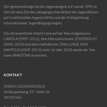
Der gemeinnützige Verein Jugendsegeln e.V. wurde 1995 in
Kiel mit dem Ziel der pädagogischen Arbeit mit Jugendlichen
auf traditionellen Segelschiffen und der Ermöglichung
internationaler Jugendbegegnungen.
Die ehrenamtliche Arbeit fand auf der Marstalgaleasse
CAROLA (1997-2011), dem Marstallschoner ZUVERSICHT
(2000-2023) und dem Gaffelkutter ZWILLINGE VON
KAPPELN (2009-2013) statt. Im Jahr 2024 wurde der See-
Ewer AMAZONE erworben.
KONTAKT
VEREIN JUGENDSEGELN
Holzkoppelweg 33 * Halle 36
24118 Kiel