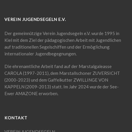
VEREIN JUGENDSEGELN E.V.
Der gemeinnützige Verein Jugendsegeln e.V. wurde 1995 in
Kiel mit dem Ziel der pädagogischen Arbeit mit Jugendlichen
auf traditionellen Segelschiffen und der Ermöglichung
internationaler Jugendbegegnungen.
Die ehrenamtliche Arbeit fand auf der Marstalgaleasse
CAROLA (1997-2011), dem Marstallschoner ZUVERSICHT
(2000-2023) und dem Gaffelkutter ZWILLINGE VON
KAPPELN (2009-2013) statt. Im Jahr 2024 wurde der See-
Ewer AMAZONE erworben.
KONTAKT
VEREIN JUGENDSEGELN