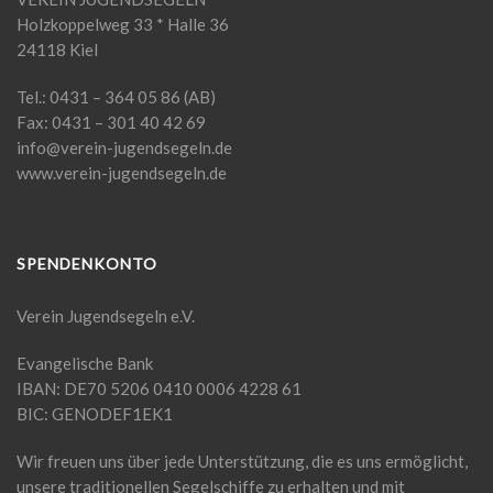
Holzkoppelweg 33 * Halle 36
24118 Kiel
Tel.: 0431 – 364 05 86 (AB)
Fax: 0431 – 301 40 42 69
info@verein-jugendsegeln.de
www.verein-jugendsegeln.de
SPENDENKONTO
Verein Jugendsegeln e.V.
Evangelische Bank
IBAN: DE70 5206 0410 0006 4228 61
BIC: GENODEF1EK1
Wir freuen uns über jede Unterstützung, die es uns ermöglicht,
unsere traditionellen Segelschiffe zu erhalten und mit