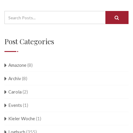
Post Categories
Amazone
(8)
Archiv
(8)
Carola
(2)
Events
(1)
Kieler Woche
(1)
Logbuch
(355)