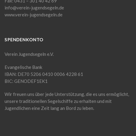
Fax: 0431 – 301 40 42 69
info@verein-jugendsegeln.de
www.verein-jugendsegeln.de
SPENDENKONTO
Verein Jugendsegeln e.V.
Evangelische Bank
IBAN: DE70 5206 0410 0006 4228 61
BIC: GENODEF1EK1
Wir freuen uns über jede Unterstützung, die es uns ermöglicht,
unsere traditionellen Segelschiffe zu erhalten und mit
Jugendlichen eine Zeit lang an Bord zu leben.