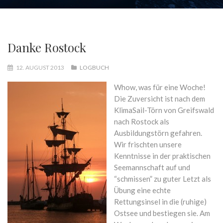
Danke Rostock
12. AUGUST 2013
LOGBUCH
Whow, was für eine Woche!
Die Zuversicht ist nach dem
KlimaSail-Törn von Greifswald
nach Rostock als
Ausbildungstörn gefahren.
Wir frischten unsere
Kenntnisse in der praktischen
Seemannschaft auf und
“schmissen” zu guter Letzt als
Übung eine echte
Rettungsinsel in die (ruhige)
Ostsee und bestiegen sie. Am