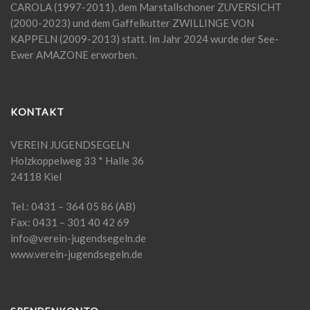
CAROLA (1997-2011), dem Marstallschoner ZUVERSICHT
(2000-2023) und dem Gaffelkutter ZWILLINGE VON
KAPPELN (2009-2013) statt. Im Jahr 2024 wurde der See-
Ewer AMAZONE erworben.
KONTAKT
VEREIN JUGENDSEGELN
Holzkoppelweg 33 * Halle 36
24118 Kiel
Tel.: 0431 – 364 05 86 (AB)
Fax: 0431 – 301 40 42 69
info@verein-jugendsegeln.de
www.verein-jugendsegeln.de