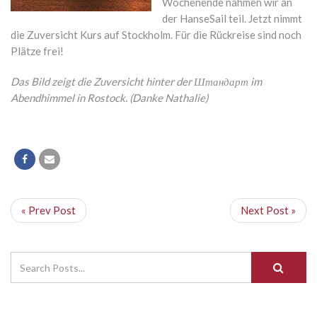
Wochenende nahmen wir an
der HanseSail teil. Jetzt nimmt
die Zuversicht Kurs auf Stockholm. Für die Rückreise sind noch
Plätze frei!
Das Bild zeigt die Zuversicht hinter der Штандарт im
Abendhimmel in Rostock. (Danke Nathalie)
« Prev Post
Next Post »