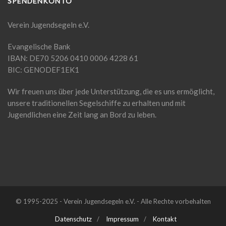
SPENDENKONTO
Verein Jugendsegeln e.V.
Evangelische Bank
IBAN: DE70 5206 0410 0006 4228 61
BIC: GENODEF1EK1
Wir freuen uns über jede Unterstützung, die es uns ermöglicht,
unsere traditionellen Segelschiffe zu erhalten und mit
Jugendlichen eine Zeit lang an Bord zu leben.
© 1995-2025 - Verein Jugendsegeln e.V. - Alle Rechte vorbehalten
Datenschutz
Impressum
Kontakt