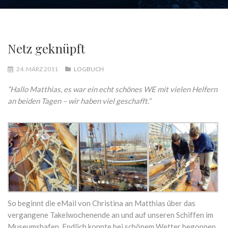
Netz geknüpft
24. MÄRZ 2011
LOGBUCH
“Hallo Matthias, es war ein echt schönes WE mit vielen Helfern
an beiden Tagen – wir haben viel geschafft.”
So beginnt die eMail von Christina an Matthias über das
vergangene Takelwochenende an und auf unseren Schiffen im
Museumshafen. Endlich konnte bei schönem Wetter begonnen