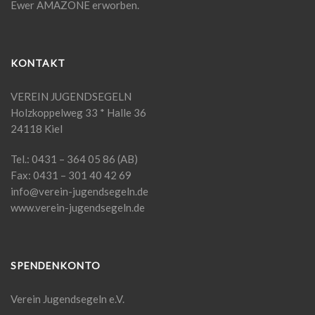
Ewer AMAZONE erworben.
KONTAKT
VEREIN JUGENDSEGELN
Holzkoppelweg 33 * Halle 36
24118 Kiel
Tel.: 0431 – 364 05 86 (AB)
Fax: 0431 – 301 40 42 69
info@verein-jugendsegeln.de
www.verein-jugendsegeln.de
SPENDENKONTO
Verein Jugendsegeln e.V.