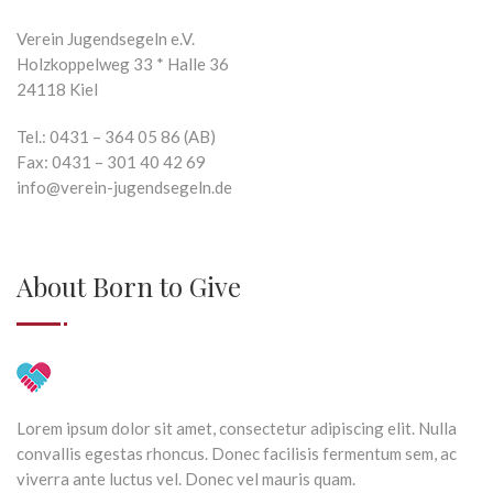
Verein Jugendsegeln e.V.
Holzkoppelweg 33 * Halle 36
24118 Kiel
Tel.: 0431 – 364 05 86 (AB)
Fax: 0431 – 301 40 42 69
info@verein-jugendsegeln.de
About Born to Give
Lorem ipsum dolor sit amet, consectetur adipiscing elit. Nulla
convallis egestas rhoncus. Donec facilisis fermentum sem, ac
viverra ante luctus vel. Donec vel mauris quam.