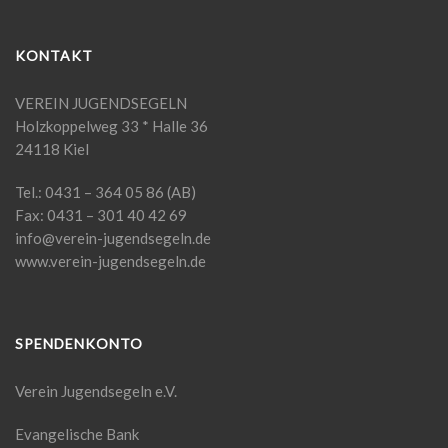
KONTAKT
VEREIN JUGENDSEGELN
Holzkoppelweg 33 * Halle 36
24118 Kiel
Tel.: 0431 – 364 05 86 (AB)
Fax: 0431 – 301 40 42 69
info@verein-jugendsegeln.de
www.verein-jugendsegeln.de
SPENDENKONTO
Verein Jugendsegeln e.V.
Evangelische Bank